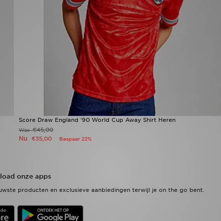
Score Draw England '90 World Cup Away Shirt Heren
€45,00
Was
Nu
€35,00
Bespaar 22%
oad onze apps
wste producten en exclusieve aanbiedingen terwijl je on the go bent.