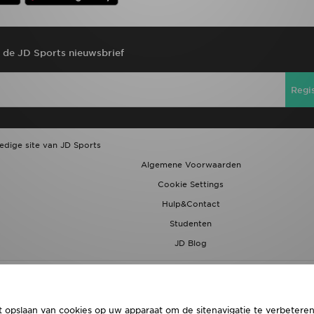
r de JD Sports nieuwsbrief
Regi
ledige site van JD Sports
Algemene Voorwaarden
Cookie Settings
Hulp&Contact
Studenten
JD Blog
t opslaan van cookies op uw apparaat om de sitenavigatie te verbeteren,