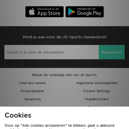
Meld je aan voor de JD Sports nieuwsbrief
Registreren
Bekijk de volledige site van JD Sports
Vind een winkel
Algemene Voorwaarden
Privacybeleid
Cookie Settings
Vacatures
Hulp&Contact
bestellingen en levering
Studenten
Cookies
Partnerprogramma
JD Blog
Door op "Alle cookies accepteren" te klikken, gaat u akkoord