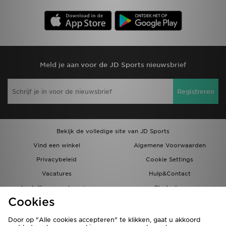
Meld je aan voor de JD Sports nieuwsbrief
Registreren
Bekijk de volledige site van JD Sports
Vind een winkel
Algemene Voorwaarden
Privacybeleid
Cookie Settings
Vacatures
Hulp&Contact
bestellingen en levering
Studenten
Cookies
Partnerprogramma
JD Blog
Door op "Alle cookies accepteren" te klikken, gaat u akkoord