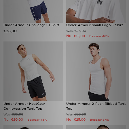
Under Armour Challenger T-Shirt
Under Armour Small Logo T-Shirt
€28,00
€28,00
Was
Nu
€15,00
Bespaar 46%
Under Armour HeatGear
Under Armour 2-Pack Ribbed Tank
Compression Tank Top
Top
€35,00
€38,00
Was
Was
Nu
Nu
€20,00
€25,00
Bespaar 43%
Bespaar 34%