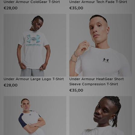
Under Armour ColdGear T-Shirt
Under Armour Tech Fade T-Shirt
€28,00
€35,00
Winkel Zoeken
Bestelling Traceren
Mijn JD
Klantenservice
Vacatures
Under Armour Large Logo T-Shirt
Under Armour HeatGear Short
Sleeve Compression T-Shirt
€28,00
€35,00