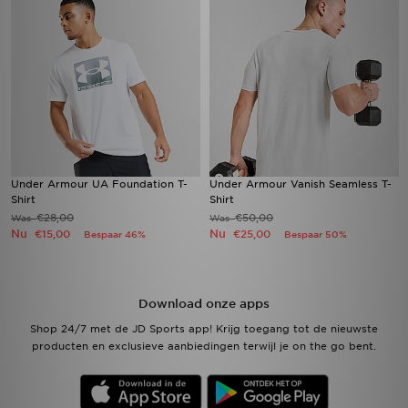
Under Armour UA Foundation T-
Under Armour Vanish Seamless T-
Shirt
Shirt
€28,00
€50,00
Was
Was
Nu
Nu
€15,00
€25,00
Bespaar 46%
Bespaar 50%
Download onze apps
Shop 24/7 met de JD Sports app! Krijg toegang tot de nieuwste
producten en exclusieve aanbiedingen terwijl je on the go bent.