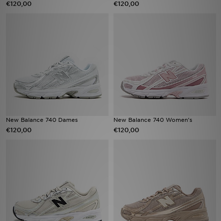
€120,00
€120,00
Winkel Zoeken
Bestelling Traceren
Mijn JD
Klantenservice
Vacatures
New Balance 740 Dames
New Balance 740 Women's
€120,00
€120,00