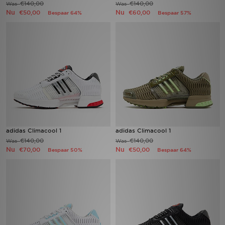
€140,00
€140,00
Was
Was
Nu
Nu
€50,00
€60,00
Bespaar 64%
Bespaar 57%
Winkel Zoeken
Bestelling Traceren
Mijn JD
Klantenservice
Vacatures
adidas Climacool 1
adidas Climacool 1
€140,00
€140,00
Was
Was
Nu
Nu
€70,00
€50,00
Bespaar 50%
Bespaar 64%