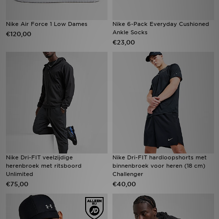
Nike Air Force 1 Low Dames
Nike 6-Pack Everyday Cushioned
Ankle Socks
€120,00
€23,00
Nike Dri-FIT veelzijdige
Nike Dri-FIT hardloopshorts met
herenbroek met ritsboord
binnenbroek voor heren (18 cm)
Unlimited
Challenger
€75,00
€40,00