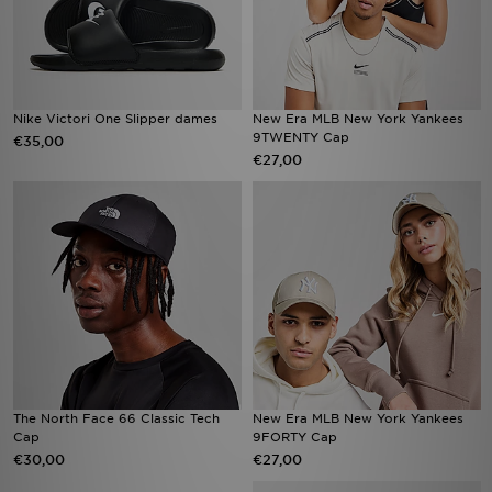
Nike Victori One Slipper dames
New Era MLB New York Yankees
9TWENTY Cap
€35,00
€27,00
The North Face 66 Classic Tech
New Era MLB New York Yankees
Cap
9FORTY Cap
€30,00
€27,00