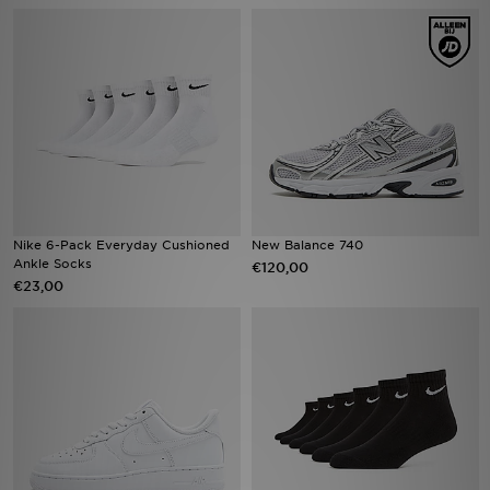
Winkel Zoeken
Bestelling Traceren
Mijn JD
Klantenservice
Nike 6-Pack Everyday Cushioned
New Balance 740
Vacatures
Ankle Socks
€120,00
€23,00