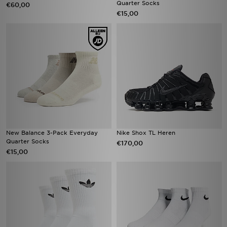
Quarter Socks
€60,00
€15,00
New Balance 3-Pack Everyday
Nike Shox TL Heren
Quarter Socks
€170,00
€15,00