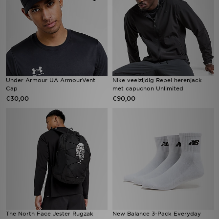
Under Armour UA ArmourVent
Nike veelzijdig Repel herenjack
Cap
met capuchon Unlimited
€30,00
€90,00
The North Face Jester Rugzak
New Balance 3-Pack Everyday