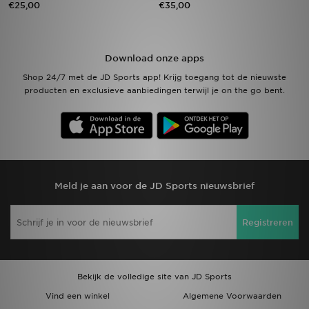
€25,00
€35,00
Winkel Zoeken
Download onze apps
Bestelling Traceren
Shop 24/7 met de JD Sports app! Krijg toegang tot de nieuwste
producten en exclusieve aanbiedingen terwijl je on the go bent.
Mijn JD
Klantenservice
Vacatures
Meld je aan voor de JD Sports nieuwsbrief
Registreren
Bekijk de volledige site van JD Sports
Vind een winkel
Algemene Voorwaarden