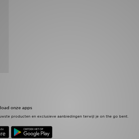
oad onze apps
wste producten en exclusieve aanbiedingen terwijl je on the go bent.