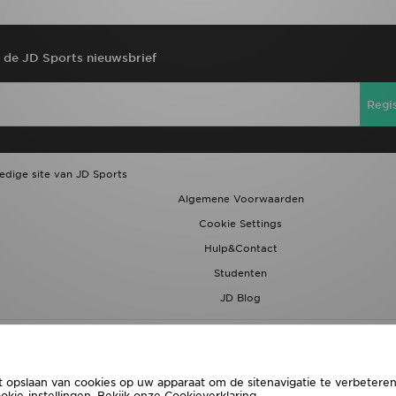
r de JD Sports nieuwsbrief
Regi
ledige site van JD Sports
Algemene Voorwaarden
Cookie Settings
Hulp&Contact
Studenten
JD Blog
t opslaan van cookies op uw apparaat om de sitenavigatie te verbeteren,
ie-instellingen. Bekijk onze
Cookieverklaring