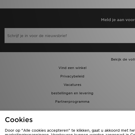
Meld je aan voo
Bekijk de vol
Vind een winkel
Privacybeleid
Vacatures
bestellingen en levering
Partnerprogramma
Cookies
Door op "Alle cookies accepteren" te klikken, gaat u akkoord met he
marketinginspanningen. Voorkeuren kunnen worden aangepast in Cook