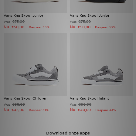
Vans Knu Skool Junior
Vans Knu Skool Junior
€75,00
€75,00
Was
Was
Nu
Nu
€50,00
€50,00
Bespaar 33%
Bespaar 33%
Vans Knu Skool Children
Vans Knu Skool Infant
€65,00
€60,00
Was
Was
Nu
Nu
€45,00
€40,00
Bespaar 31%
Bespaar 33%
Download onze apps