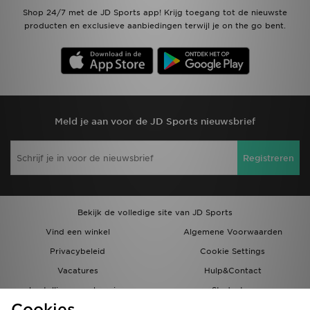
Shop 24/7 met de JD Sports app! Krijg toegang tot de nieuwste
producten en exclusieve aanbiedingen terwijl je on the go bent.
Meld je aan voor de JD Sports nieuwsbrief
Registreren
Bekijk de volledige site van JD Sports
Vind een winkel
Algemene Voorwaarden
Privacybeleid
Cookie Settings
Vacatures
Hulp&Contact
bestellingen en levering
Studenten
Cookies
Partnerprogramma
JD Blog