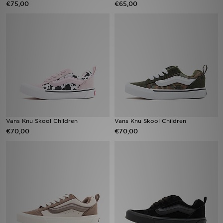
€75,00
€65,00
Winkel Zoeken
Bestelling Traceren
Mijn JD
Klantenservice
Vacatures
Vans Knu Skool Children
Vans Knu Skool Children
€70,00
€70,00