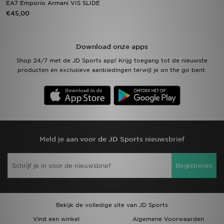
EA7 Emporio Armani VIS SLIDE
€45,00
Winkel Zoeken
Bestelling Traceren
Download onze apps
Shop 24/7 met de JD Sports app! Krijg toegang tot de nieuwste
Mijn JD
producten en exclusieve aanbiedingen terwijl je on the go bent.
Klantenservice
Vacatures
Meld je aan voor de JD Sports nieuwsbrief
Registreren
Bekijk de volledige site van JD Sports
Vind een winkel
Algemene Voorwaarden