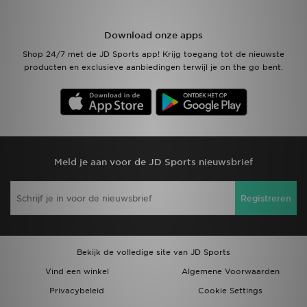
Winkel Zoeken
Download onze apps
Shop 24/7 met de JD Sports app! Krijg toegang tot de nieuwste
Bestelling Traceren
producten en exclusieve aanbiedingen terwijl je on the go bent.
Mijn JD
Klantenservice
Vacatures
Meld je aan voor de JD Sports nieuwsbrief
Registreren
Bekijk de volledige site van JD Sports
Vind een winkel
Algemene Voorwaarden
Privacybeleid
Cookie Settings