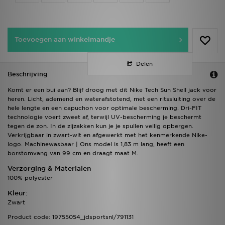
Toevoegen aan winkelmandje
Delen
Beschrijving
Komt er een bui aan? Blijf droog met dit Nike Tech Sun Shell jack voor
heren. Licht, ademend en waterafstotend, met een ritssluiting over de
hele lengte en een capuchon voor optimale bescherming. Dri-FIT
technologie voert zweet af, terwijl UV-bescherming je beschermt
tegen de zon. In de zijzakken kun je je spullen veilig opbergen.
Verkrijgbaar in zwart-wit en afgewerkt met het kenmerkende Nike-
logo. Machinewasbaar | Ons model is 1,83 m lang, heeft een
borstomvang van 99 cm en draagt maat M.
Verzorging & Materialen
100% polyester
Kleur:
Zwart
Product code: 19755054_jdsportsnl/791131