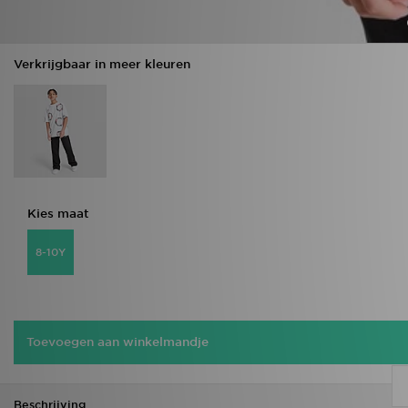
Verkrijgbaar in meer kleuren
Kies maat
8-10Y
Toevoegen aan winkelmandje
Beschrijving