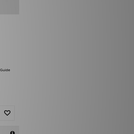
 Guide