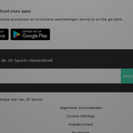
oad onze apps
wste producten en exclusieve aanbiedingen terwijl je on the go bent.
r de JD Sports nieuwsbrief
Regi
ledige site van JD Sports
Algemene Voorwaarden
Cookie Settings
Hulp&Contact
Studenten