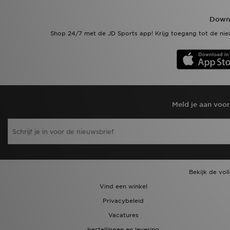
Downl
Shop 24/7 met de JD Sports app! Krijg toegang tot de nieu
Meld je aan voo
Bekijk de vol
Vind een winkel
Privacybeleid
Vacatures
bestellingen en levering