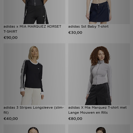
adidas x MIA MARQUEZ KORSET
adidas Sst Baby T-shirt
T-SHIRT
€30,00
€90,00
adidas 3 Stripes Longsleeve (slim-
adidas X Mia Marquez T-shirt met
fit)
Lange Mouwen en Rits
€40,00
€80,00