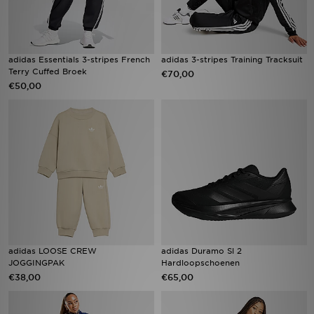
adidas Essentials 3-stripes French
adidas 3-stripes Training Tracksuit
Terry Cuffed Broek
€70,00
€50,00
adidas LOOSE CREW
adidas Duramo Sl 2
JOGGINGPAK
Hardloopschoenen
€38,00
€65,00