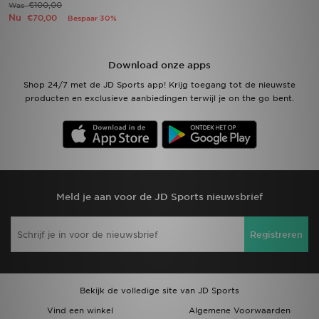
€100,00
Was
Nu
€70,00
Bespaar 30%
Winkel Zoeken
Bestelling Traceren
Download onze apps
Shop 24/7 met de JD Sports app! Krijg toegang tot de nieuwste
Mijn JD
producten en exclusieve aanbiedingen terwijl je on the go bent.
Klantenservice
Vacatures
Meld je aan voor de JD Sports nieuwsbrief
Registreren
Bekijk de volledige site van JD Sports
Vind een winkel
Algemene Voorwaarden