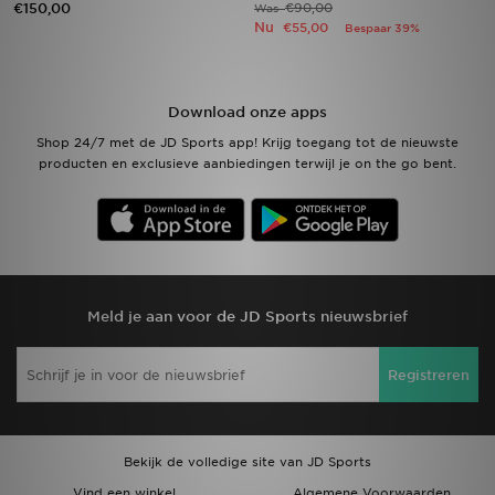
€150,00
€90,00
Was
Nu
€55,00
Bespaar 39%
Winkel Zoeken
Bestelling Traceren
Download onze apps
Shop 24/7 met de JD Sports app! Krijg toegang tot de nieuwste
Mijn JD
producten en exclusieve aanbiedingen terwijl je on the go bent.
Klantenservice
Vacatures
Meld je aan voor de JD Sports nieuwsbrief
Registreren
Bekijk de volledige site van JD Sports
Vind een winkel
Algemene Voorwaarden