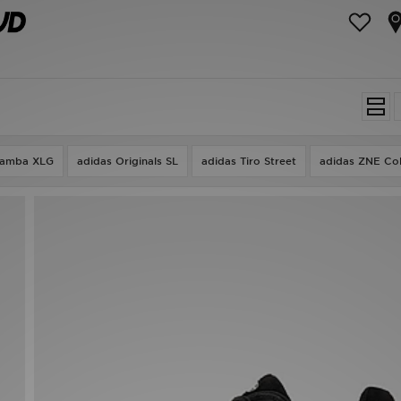
 Samba XLG
adidas Originals SL
adidas Tiro Street
adidas ZNE Col