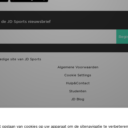
r de JD Sports nieuwsbrief
Regi
ledige site van JD Sports
Algemene Voorwaarden
Cookie Settings
Hulp&Contact
Studenten
JD Blog
t opslaan van cookies op uw apparaat om de sitenavigatie te verbeteren,