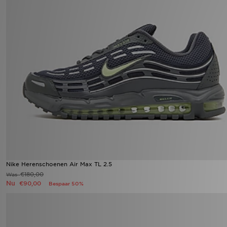
Nike Herenschoenen Air Max TL 2.5
€180,00
Was
Nu
€90,00
Bespaar 50%