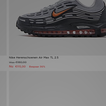
Nike Herenschoenen Air Max TL 2.5
€180,00
Was
Nu
€115,00
Bespaar 36%