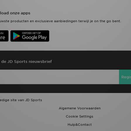
oad onze apps
wste producten en exclusieve aanbiedingen terwijl je on the go bent.
r de JD Sports nieuwsbrief
Regi
ledige site van JD Sports
Algemene Voorwaarden
Cookie Settings
Hulp&Contact