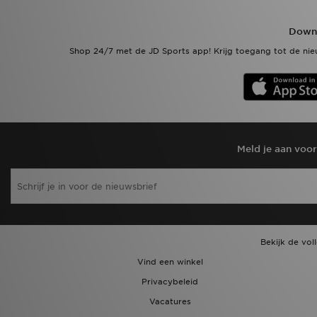
Downl
Shop 24/7 met de JD Sports app! Krijg toegang tot de nieu
Meld je aan voo
Bekijk de vol
Vind een winkel
Privacybeleid
Vacatures