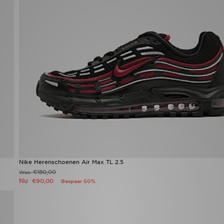
Nike Herenschoenen Air Max TL 2.5
€180,00
Was
Nu
€90,00
Bespaar 50%