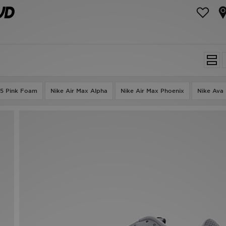
95 Pink Foam
Nike Air Max Alpha
Nike Air Max Phoenix
Nike Ava