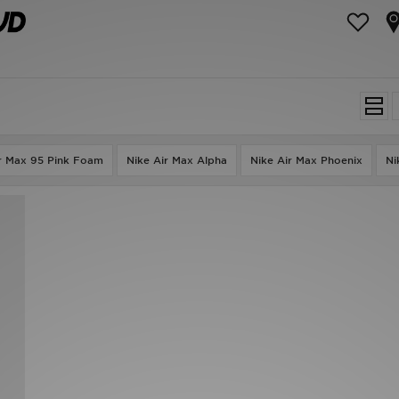
ir Max 95 Pink Foam
Nike Air Max Alpha
Nike Air Max Phoenix
Ni