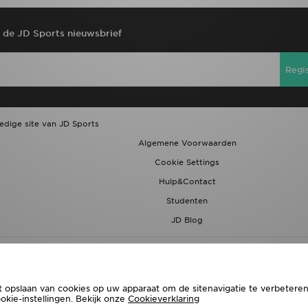
r de JD Sports nieuwsbrief
Regi
ledige site van JD Sports
Algemene Voorwaarden
Cookie Settings
Hulp&Contact
Studenten
JD Blog
t opslaan van cookies op uw apparaat om de sitenavigatie te verbeteren,
ie-instellingen. Bekijk onze
Cookieverklaring