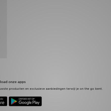
oad onze apps
wste producten en exclusieve aanbiedingen terwijl je on the go bent.