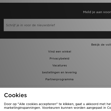
Meld je aan voo
Bekijk de vol
Vind een winkel
Privacybeleid
Vacatures
bestellingen en levering
Partnerprogramma
Cookies
Door op "Alle cookies accepteren" te klikken, gaat u akkoord met he
marketinginspanningen. Voorkeuren kunnen worden aangepast in Cook