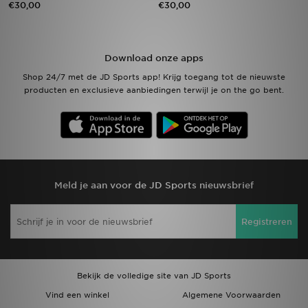
€30,00
€30,00
Winkel Zoeken
Download onze apps
Bestelling Traceren
Shop 24/7 met de JD Sports app! Krijg toegang tot de nieuwste
producten en exclusieve aanbiedingen terwijl je on the go bent.
Mijn JD
Klantenservice
Vacatures
Meld je aan voor de JD Sports nieuwsbrief
Registreren
Bekijk de volledige site van JD Sports
Vind een winkel
Algemene Voorwaarden