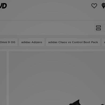
 Omni 9 OG
adidas Adizero
adidas Chaos vs Control Boot Pack