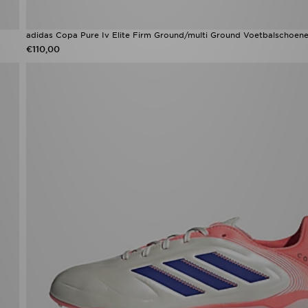
adidas Copa Pure Iv Elite Firm Ground/multi Ground Voetbalschoene
€110,00