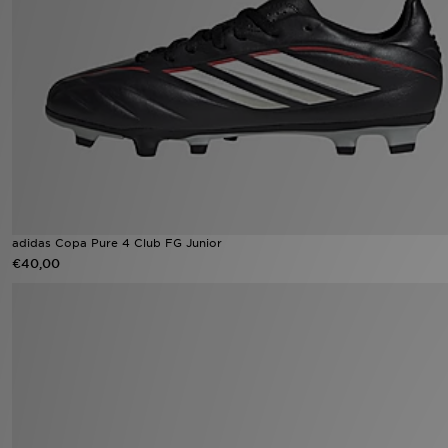
Winkel Zoeken
Bestelling Traceren
Mijn JD
Klantenservice
Vacatures
adidas Copa Pure 4 Club FG Junior
€40,00