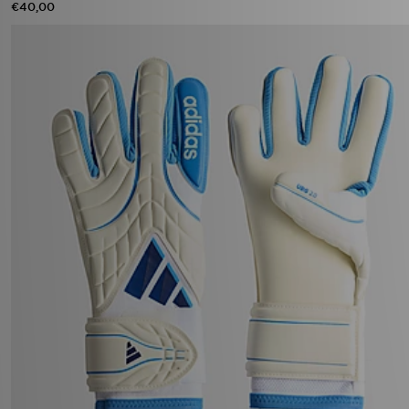
€40,00