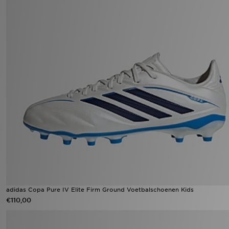
adidas Copa Pure IV Elite Firm Ground Voetbalschoenen Kids
€110,00