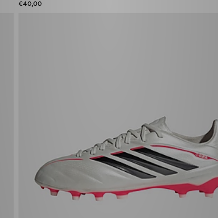
€40,00