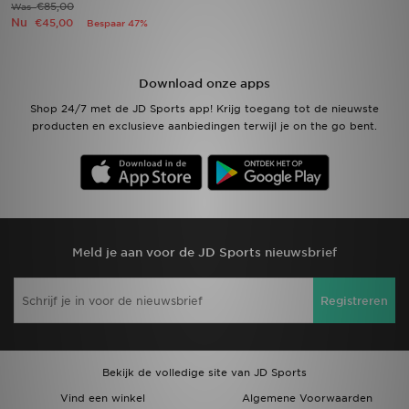
€85,00
Was
Nu
€45,00
Bespaar 47%
Winkel Zoeken
Bestelling Traceren
Download onze apps
Shop 24/7 met de JD Sports app! Krijg toegang tot de nieuwste
Mijn JD
producten en exclusieve aanbiedingen terwijl je on the go bent.
Klantenservice
Vacatures
Meld je aan voor de JD Sports nieuwsbrief
Registreren
Bekijk de volledige site van JD Sports
Vind een winkel
Algemene Voorwaarden