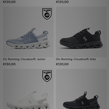
€120,00
€120,00
Winkel Zoeken
Bestelling Traceren
Mijn JD
Klantenservice
Vacatures
On Running Cloudswift Junior
On Running Cloudswift Kids
€130,00
€120,00