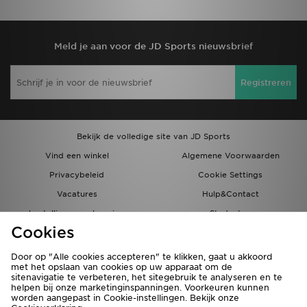
Meld je aan voor de JD Sports nieuwsbrief
Registreren
Bekijk de volledige site van JD Sports
Vind een winkel
Algemene Voorwaarden
Privacybeleid
Cookie Settings
Vacatures
Hulp&Contact
bestellingen en levering
Studenten
Cookies
Partnerprogramma
JD Blog
Door op "Alle cookies accepteren" te klikken, gaat u akkoord
met het opslaan van cookies op uw apparaat om de
sitenavigatie te verbeteren, het sitegebruik te analyseren en te
helpen bij onze marketinginspanningen. Voorkeuren kunnen
worden aangepast in Cookie-instellingen. Bekijk onze