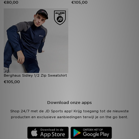
€80,00
€105,00
Winkel Zoeken
Bestelling Traceren
Mijn JD
Klantenservice
Vacatures
Berghaus Sidley 1/2 Zip Sweatshirt
€105,00
Download onze apps
Shop 24/7 met de JD Sports app! Krijg toegang tot de nieuwste
producten en exclusieve aanbiedingen terwijl je on the go bent.