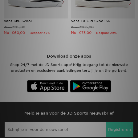
Vans Knu Skool
Vans LX Old Skool 36
€95,00
€105,00
Was
Was
Nu
Nu
€60,00
€75,00
Bespaar 37%
Bespaar 29%
Download onze apps
Shop 24/7 met de JD Sports app! Krijg toegang tot de nieuwste
producten en exclusieve aanbiedingen terwijl je on the go bent.
Meld je aan voor de JD Sports nieuwsbrief
Registreren