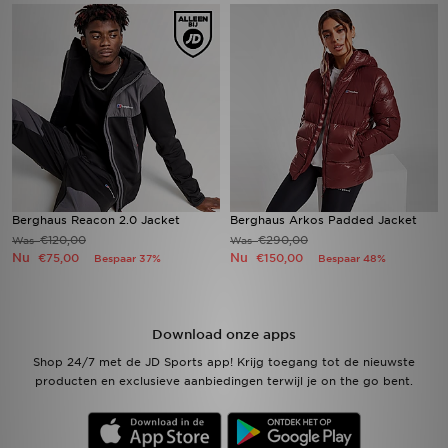
Winkel Zoeken
Bestelling Traceren
Mijn JD
Klantenservice
Berghaus Reacon 2.0 Jacket
Berghaus Arkos Padded Jacket
Vacatures
€120,00
€290,00
Was
Was
Nu
Nu
€75,00
€150,00
Bespaar 37%
Bespaar 48%
Download onze apps
Shop 24/7 met de JD Sports app! Krijg toegang tot de nieuwste
producten en exclusieve aanbiedingen terwijl je on the go bent.