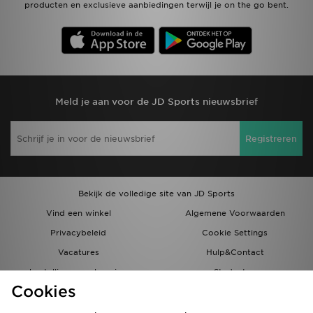
producten en exclusieve aanbiedingen terwijl je on the go bent.
Meld je aan voor de JD Sports nieuwsbrief
Registreren
Bekijk de volledige site van JD Sports
Vind een winkel
Algemene Voorwaarden
Privacybeleid
Cookie Settings
Vacatures
Hulp&Contact
bestellingen en levering
Studenten
Cookies
Partnerprogramma
JD Blog