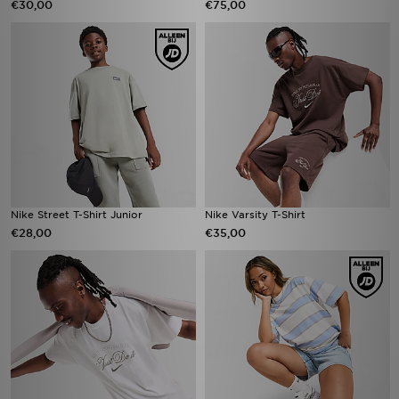
€30,00
€75,00
Nike Street T-Shirt Junior
Nike Varsity T-Shirt
€28,00
€35,00