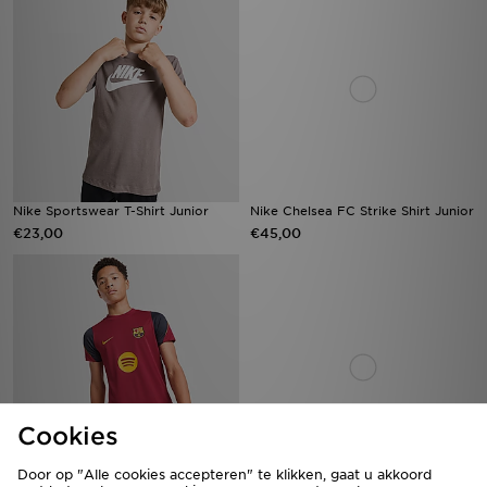
Nike Sportswear T-Shirt Junior
Nike Chelsea FC Strike Shirt Junior
€23,00
€45,00
Cookies
Door op "Alle cookies accepteren" te klikken, gaat u akkoord