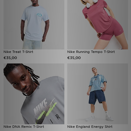
Nike Treat T-Shirt
Nike Running Tempo T-Shirt
€35,00
€35,00
Nike DNA Remix T-Shirt
Nike England Energy Shirt