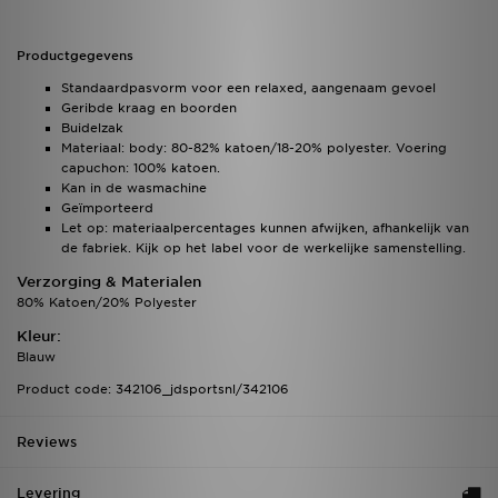
Productgegevens
Standaardpasvorm voor een relaxed, aangenaam gevoel
Geribde kraag en boorden
Buidelzak
Materiaal: body: 80-82% katoen/18-20% polyester. Voering
capuchon: 100% katoen.
Kan in de wasmachine
Geïmporteerd
Let op: materiaalpercentages kunnen afwijken, afhankelijk van
de fabriek. Kijk op het label voor de werkelijke samenstelling.
Verzorging & Materialen
80% Katoen/20% Polyester
Kleur:
Blauw
Product code: 342106_jdsportsnl/342106
Reviews
Levering