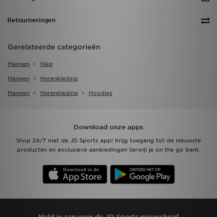
Retourneringen
Gerelateerde categorieën
Mannen
Nike
Mannen
Herenkleding
Mannen
Herenkleding
Hoodies
Download onze apps
Shop 24/7 met de JD Sports app! Krijg toegang tot de nieuwste
producten en exclusieve aanbiedingen terwijl je on the go bent.
Meld je aan voor de JD Sports nieuwsbrief