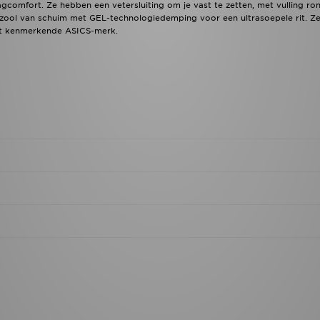
comfort. Ze hebben een vetersluiting om je vast te zetten, met vulling ro
nzool van schuim met GEL-technologiedemping voor een ultrasoepele rit. Z
het kenmerkende ASICS-merk.