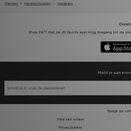
Mannen
Herenschoenen
Sneakers
Downl
Shop 24/7 met de JD Sports app! Krijg toegang tot de nieu
Meld je aan voo
Bekijk de vol
Vind een winkel
Privacybeleid