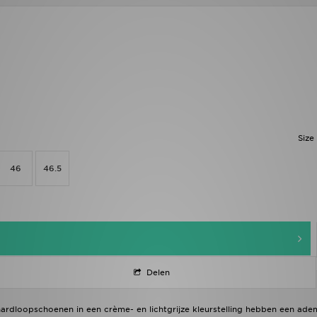
Size
46
46.5
Delen
rdloopschoenen in een crème- en lichtgrijze kleurstelling hebben een ad