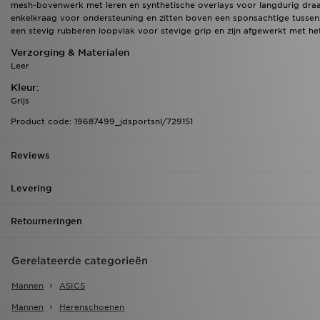
mesh-bovenwerk met leren en synthetische overlays voor langdurig draag
enkelkraag voor ondersteuning en zitten boven een sponsachtige tusse
een stevig rubberen loopvlak voor stevige grip en zijn afgewerkt met 
Verzorging & Materialen
Leer
Kleur:
Grijs
Product code: 19687499_jdsportsnl/729151
Reviews
Levering
Retourneringen
Gerelateerde categorieën
Mannen
ASICS
Mannen
Herenschoenen