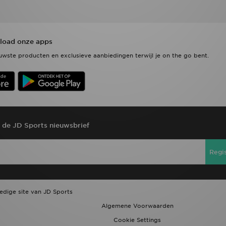
oad onze apps
wste producten en exclusieve aanbiedingen terwijl je on the go bent.
r de JD Sports nieuwsbrief
Regi
ledige site van JD Sports
Algemene Voorwaarden
Cookie Settings