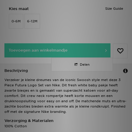
Kies maat
Size Guide
0-6M
6-12M
Toevoegen aan winkelmandje
Delen
Beschrijving
Verzeker je kleine dreumes van de iconic Swoosh style met deze 3
Piece Futura Logo Set van Nike. Dit fresh white baby pakje heeft
zwarte biesjes en is gemaakt van superzacht katoen voor all-day
comfort. Dit crew neck rompertje heeft korte mouwen en een
drukknoopsluiting voor easy on and off. De matchende muts en ultra-
zachte booties bieden extra warmte als je kleine rondkruipt. Finished
off met de signature Nike branding.
Verzorging & Materialen
100% Cotton