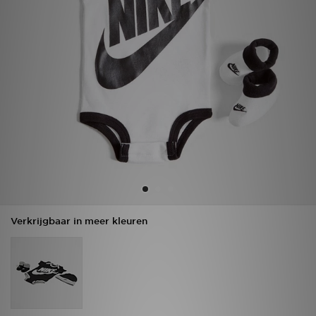
Winkel Zoeken
Bestelling Traceren
Mijn JD
Klantenservice
Vacatures
Verkrijgbaar in meer kleuren