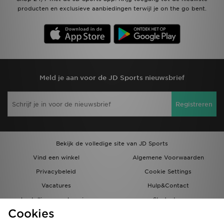
producten en exclusieve aanbiedingen terwijl je on the go bent.
Meld je aan voor de JD Sports nieuwsbrief
Registreren
Bekijk de volledige site van JD Sports
Vind een winkel
Algemene Voorwaarden
Privacybeleid
Cookie Settings
Vacatures
Hulp&Contact
bestellingen en levering
Studenten
Cookies
Partnerprogramma
JD Blog