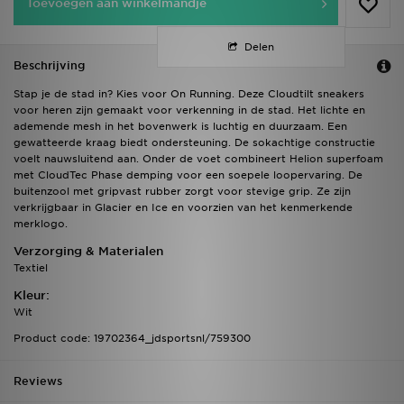
Toevoegen aan winkelmandje
Delen
Beschrijving
Stap je de stad in? Kies voor On Running. Deze Cloudtilt sneakers
voor heren zijn gemaakt voor verkenning in de stad. Het lichte en
ademende mesh in het bovenwerk is luchtig en duurzaam. Een
gewatteerde kraag biedt ondersteuning. De sokachtige constructie
voelt nauwsluitend aan. Onder de voet combineert Helion superfoam
met CloudTec Phase demping voor een soepele loopervaring. De
buitenzool met gripvast rubber zorgt voor stevige grip. Ze zijn
verkrijgbaar in Glacier en Ice en voorzien van het kenmerkende
merklogo.
Verzorging & Materialen
Textiel
Kleur:
Wit
Product code: 19702364_jdsportsnl/759300
Reviews