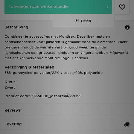
Toevoegen aan winkelmandje
Delen
Beschrijving
Combineer je accessoires met Montirex. Deze Ibex muts en
handschoenenset voor junioren is gemaakt voor de elementen. Zacht
breigaren houdt de warmte vast bij koud weer, terwijl de
handschoenen een gripvaste handpalm en vingers hebben. Afgewerkt
met het kenmerkende Montirex-logo. Handwas.
Verzorging & Materialen
58% gerecycled polyester/22% viscose/20% polyamide
Kleur:
Zwart
Product code: 19724698_jdsportsnl/771359
Reviews
Levering