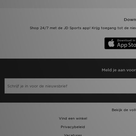
Downl
Shop 24/7 met de JD Sports app! Krijg toegang tot de nieu
Meld je aan voo
Bekijk de vol
Vind een winkel
Privacybeleid
Vacatures