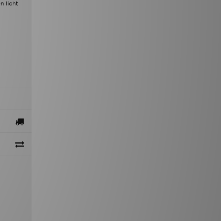
n licht