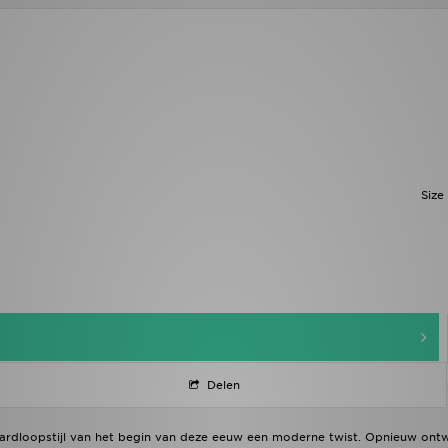
Size
Delen
hardloopstijl van het begin van deze eeuw een moderne twist. Opnieuw on