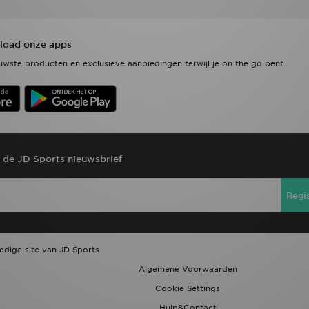
oad onze apps
wste producten en exclusieve aanbiedingen terwijl je on the go bent.
r de JD Sports nieuwsbrief
Regi
ledige site van JD Sports
Algemene Voorwaarden
Cookie Settings
Hulp&Contact