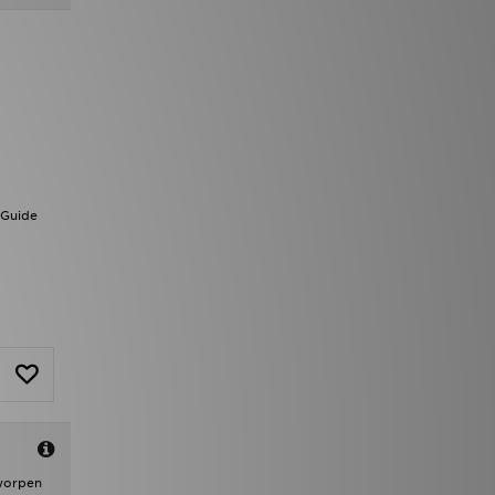
 Guide
tworpen