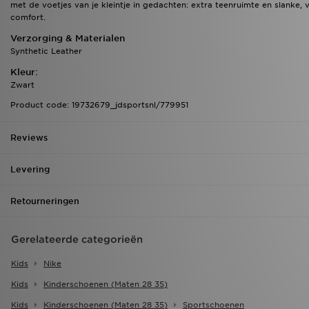
met de voetjes van je kleintje in gedachten: extra teenruimte en slanke,
comfort.
Verzorging & Materialen
Synthetic Leather
Kleur:
Zwart
Product code: 19732679_jdsportsnl/779951
Reviews
Levering
Retourneringen
Gerelateerde categorieën
Kids
Nike
Kids
Kinderschoenen (maten 28 35)
Kids
Kinderschoenen (maten 28 35)
Sportschoenen