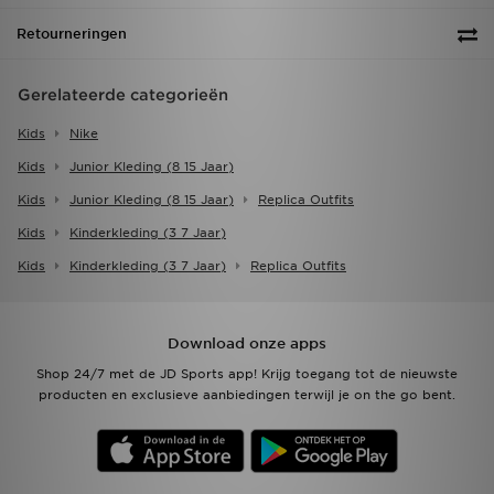
Retourneringen
Gerelateerde categorieën
Kids
Nike
Kids
Junior Kleding (8 15 Jaar)
Kids
Junior Kleding (8 15 Jaar)
Replica Outfits
Kids
Kinderkleding (3 7 Jaar)
Kids
Kinderkleding (3 7 Jaar)
Replica Outfits
Download onze apps
Shop 24/7 met de JD Sports app! Krijg toegang tot de nieuwste
producten en exclusieve aanbiedingen terwijl je on the go bent.