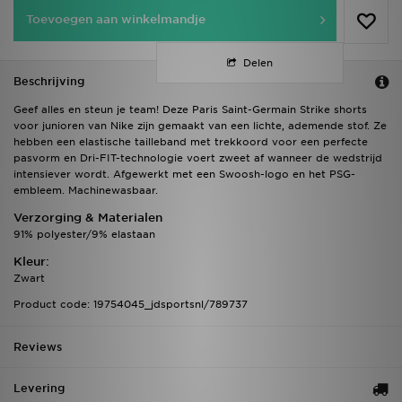
Toevoegen aan winkelmandje
Delen
Beschrijving
Geef alles en steun je team! Deze Paris Saint-Germain Strike shorts
voor junioren van Nike zijn gemaakt van een lichte, ademende stof. Ze
hebben een elastische tailleband met trekkoord voor een perfecte
pasvorm en Dri-FIT-technologie voert zweet af wanneer de wedstrijd
intensiever wordt. Afgewerkt met een Swoosh-logo en het PSG-
embleem. Machinewasbaar.
Verzorging & Materialen
91% polyester/9% elastaan
Kleur:
Zwart
Product code: 19754045_jdsportsnl/789737
Reviews
Levering