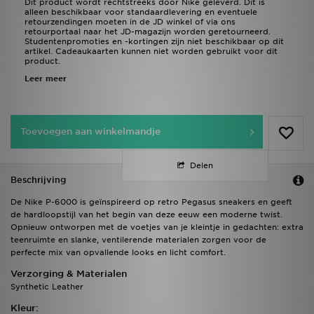
Dit product wordt rechtstreeks door Nike geleverd. Dit is
alleen beschikbaar voor standaardlevering en eventuele
retourzendingen moeten in de JD winkel of via ons
retourportaal naar het JD-magazijn worden geretourneerd.
Studentenpromoties en -kortingen zijn niet beschikbaar op dit
artikel. Cadeaukaarten kunnen niet worden gebruikt voor dit
product.
Leer meer
Toevoegen aan winkelmandje
Delen
Beschrijving
De Nike P-6000 is geïnspireerd op retro Pegasus sneakers en geeft
de hardloopstijl van het begin van deze eeuw een moderne twist.
Opnieuw ontworpen met de voetjes van je kleintje in gedachten: extra
teenruimte en slanke, ventilerende materialen zorgen voor de
perfecte mix van opvallende looks en licht comfort.
Verzorging & Materialen
Synthetic Leather
Kleur: