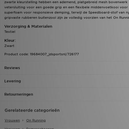
zwarte kleurstelling hebben een ademend, platgebreid mesh bovenwerk
vetersluiting voor een goede grip en een flexibele middenvoetkooi voor
superfoam voor responsieve demping, terwijl de Speedboard-stof van ny
gripvaste rubberen buitenzool zijn ze volledig voorzien van het On Runni
Verzorging & Materialen
Textiel
Kleur:
Zwart
Product code: 19684007_jdsportsnl/726177
Reviews
Levering
Retourneringen
Gerelateerde categorieën
Vrouwen
On Running