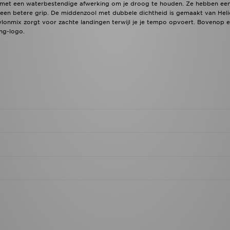
 met een waterbestendige afwerking om je droog te houden. Ze hebben ee
 een betere grip. De middenzool met dubbele dichtheid is gemaakt van Hel
lonmix zorgt voor zachte landingen terwijl je je tempo opvoert. Bovenop 
ng-logo.