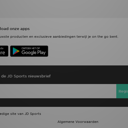
oad onze apps
wste producten en exclusieve aanbiedingen terwijl je on the go bent.
r de JD Sports nieuwsbrief
Regi
ledige site van JD Sports
Algemene Voorwaarden