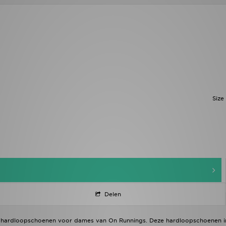
Size
Delen
AD hardloopschoenen voor dames van On Runnings. Deze hardloopschoenen i