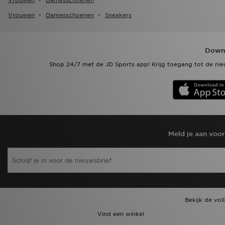
Vrouwen
Damesschoenen
Vrouwen
Damesschoenen
Sneakers
Downl
Shop 24/7 met de JD Sports app! Krijg toegang tot de nieu
Meld je aan voo
Bekijk de vol
Vind een winkel