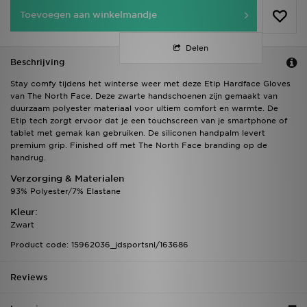
Toevoegen aan winkelmandje
Delen
Beschrijving
Stay comfy tijdens het winterse weer met deze Etip Hardface Gloves
van The North Face. Deze zwarte handschoenen zijn gemaakt van
duurzaam polyester materiaal voor ultiem comfort en warmte. De
Etip tech zorgt ervoor dat je een touchscreen van je smartphone of
tablet met gemak kan gebruiken. De siliconen handpalm levert
premium grip. Finished off met The North Face branding op de
handrug.
Verzorging & Materialen
93% Polyester/7% Elastane
Kleur:
Zwart
Product code: 15962036_jdsportsnl/163686
Reviews