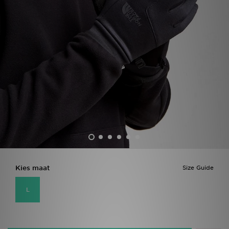
Winkel Zoeken
Bestelling Traceren
Mijn JD
Klantenservice
Vacatures
Kies maat
Size Guide
L