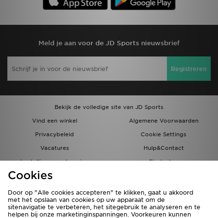
Meld je aan voor de JD Sports nieuwsbrief
Registreren
Bekijk de volledige site van JD Sports
Vind een winkel
Algemene Voorwaarden
Privacybeleid
Cookie Settings
Vacatures
Hulp&Contact
bestellingen en levering
Studenten
Cookies
Partnerprogramma
JD Blog
Door op "Alle cookies accepteren" te klikken, gaat u akkoord
met het opslaan van cookies op uw apparaat om de
sitenavigatie te verbeteren, het sitegebruik te analyseren en te
helpen bij onze marketinginspanningen. Voorkeuren kunnen